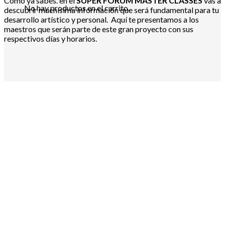
Como ya sabes. en el
SUPER FORUM MASTER CLASSES
vas a
No hay productos en el carrito.
descubrir muchísima información que será fundamental para tu
desarrollo artístico y personal. Aquí te presentamos a los
maestros que serán parte de este gran proyecto con sus
respectivos días y horarios.