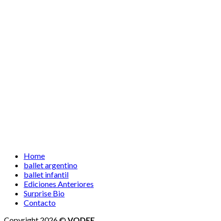
Home
ballet argentino
ballet infantil
Ediciones Anteriores
Surprise Bio
Contacto
Copyright 2026 ©
VODEE