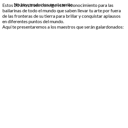
No hay productos en el carrito.
Estos 20 años traen consigo este reconocimiento para las
bailarinas de todo el mundo que saben llevar tu arte por fuera
de las fronteras de su tierra para brillar y conquistar aplausos
en diferentes puntos del mundo.
Aquí te presentaremos a los maestros que serán galardonados: