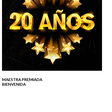
MAESTRA PREMIADA
BIENVENIDA